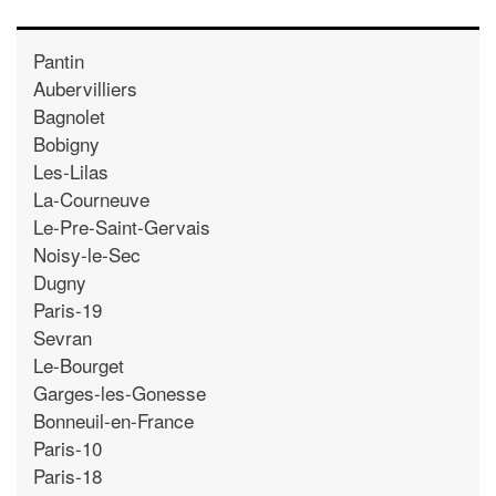
Pantin
Aubervilliers
Bagnolet
Bobigny
Les-Lilas
La-Courneuve
Le-Pre-Saint-Gervais
Noisy-le-Sec
Dugny
Paris-19
Sevran
Le-Bourget
Garges-les-Gonesse
Bonneuil-en-France
Paris-10
Paris-18