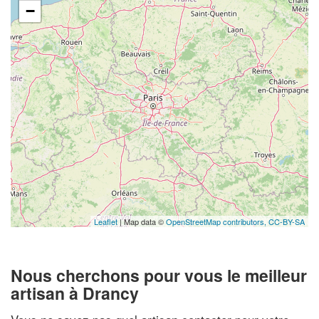
−
Leaflet
| Map data ©
OpenStreetMap contributors,
CC-BY-SA
Nous cherchons pour vous le meilleur
artisan à Drancy