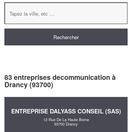
83 entreprises decommunication à
Drancy (93700)
ENTREPRISE DALYASS CONSEIL (SAS)
12 Rue De La Haute Borne
93700 Drancy