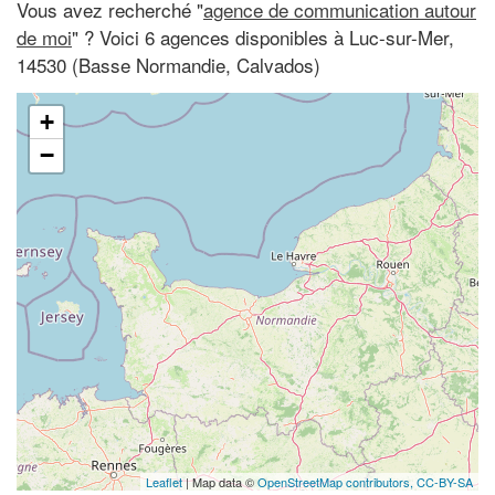
Vous avez recherché "
agence de communication autour
de moi
" ? Voici 6 agences disponibles à Luc-sur-Mer,
14530 (Basse Normandie, Calvados)
+
−
Leaflet
| Map data ©
OpenStreetMap contributors,
CC-BY-SA