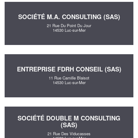
SOCIÉTÉ M.A. CONSULTING (SAS)
21 Rue Du Point Du Jour
14530 Luc-sur-Mer
ENTREPRISE FDRH CONSEIL (SAS)
11 Rue Camille Blaisot
14530 Luc-sur-Mer
SOCIÉTÉ DOUBLE M CONSULTING
(SAS)
21 Rue Des Viducasses