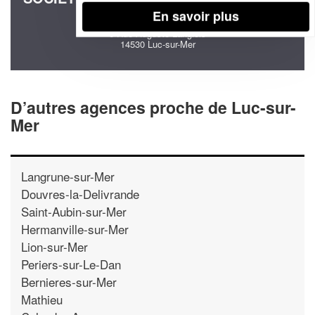
(SAS)
En savoir plus
6 Rue Auguste Langlois
14530 Luc-sur-Mer
D’autres agences proche de Luc-sur-
Mer
Langrune-sur-Mer
Douvres-la-Delivrande
Saint-Aubin-sur-Mer
Hermanville-sur-Mer
Lion-sur-Mer
Periers-sur-Le-Dan
Bernieres-sur-Mer
Mathieu