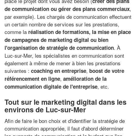
place le projet dont vous avez besoin (
créer des plans
,
de communication ou gérer des plans commerciaux
par exemple). Les chargés de communication effectuent
un certain nombre de services sur les prestations,
comme la
réalisation de formations, la mise en place
de campagnes de marketing digital ou bien
. À
l'organisation de stratégie de communication
Luc-sur-Mer, les spécialistes en communication sont
également à même de mener à bien les prestations
suivantes :
,
coaching en entreprise
boost de votre
,
référencement en ligne
amélioration de la
, etc.
communication digitale de l'entreprise
Tout sur le marketing digital dans les
environs de Luc-sur-Mer
Afin de faire le bon choix et d'identifier la stratégie de
communication appropriée, il faut d'abord déterminer
les supports de communication et le budget que l'on