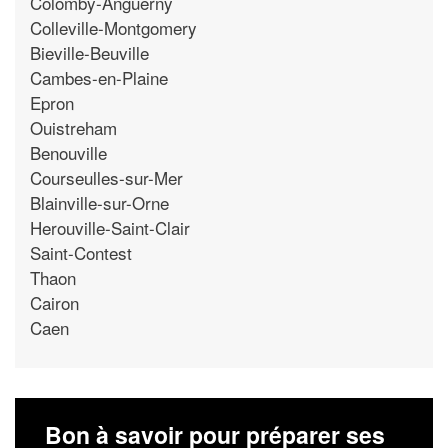
Colomby-Anguerny
Colleville-Montgomery
Bieville-Beuville
Cambes-en-Plaine
Epron
Ouistreham
Benouville
Courseulles-sur-Mer
Blainville-sur-Orne
Herouville-Saint-Clair
Saint-Contest
Thaon
Cairon
Caen
Bon à savoir pour préparer ses