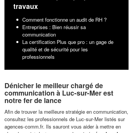
travaux
Comment fonctionne un audit de RH ?
Entreprises : Bien réussir sa
communication
La certification Plus que pro : un gage de
qualité et de sécurité pour les
professionnels
Dénicher le meilleur chargé de
communication à Luc-sur-Mer est
notre fer de lance
Afin de trouver la meilleure stratégie en communication,
consultez les professionnels de Luc-sur-Mer listés sur
agences-comm.fr. Ils sauront vous aider à mettre en