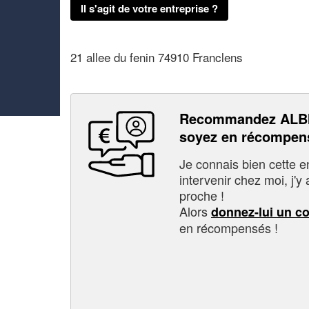
Il s'agit de votre entreprise ?
21 allee du fenin 74910 Franclens
Recommandez ALB
soyez en récompen
Je connais bien cette entr
intervenir chez moi, j'y a
proche !
Alors
donnez-lui un c
en récompensés !