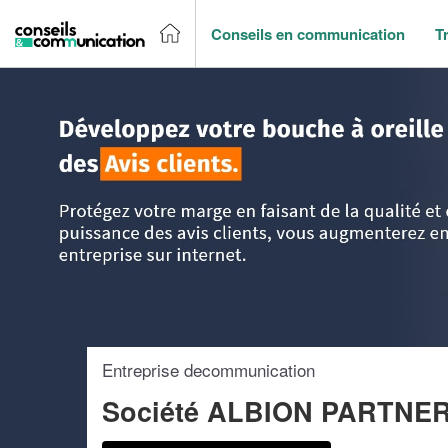
Conseils en communication
T
Accueil
>
Trouver un agence de communication
>
Rhône-Al
Entreprise decommunication
Société ALBION PARTNE