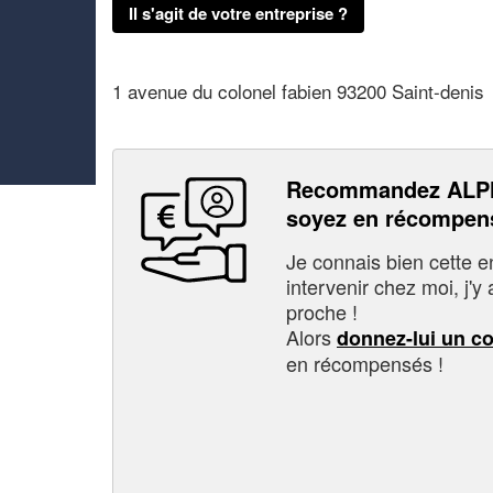
Il s'agit de votre entreprise ?
1 avenue du colonel fabien 93200 Saint-denis
Recommandez ALP
soyez en récompen
Je connais bien cette entr
intervenir chez moi, j'y a
proche !
Alors
donnez-lui un c
en récompensés !