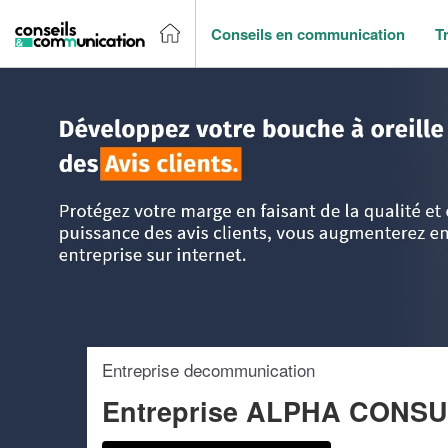
Conseils en communication
T
Accueil
>
Trouver un agence de communication
>
Ile-de-Fr
Entreprise decommunication
Entreprise ALPHA CONSU