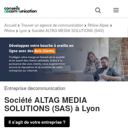
Toggle
Toggle
search
navigat
Accueil
>
Trouver un agence de communication
>
Rhône-Alpes
>
Rhône
>
Lyon
>
Société ALTAG MEDIA SOLUTIONS (SAS)
Entreprise decommunication
Société ALTAG MEDIA
SOLUTIONS (SAS)
à Lyon
Il s'agit de votre entreprise ?