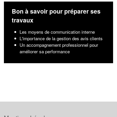
Bon à savoir pour préparer ses
travaux
Les moyens de communication interne
L'importance de la gestion des avis clients
Un accompagnement professionnel pour
améliorer sa performance