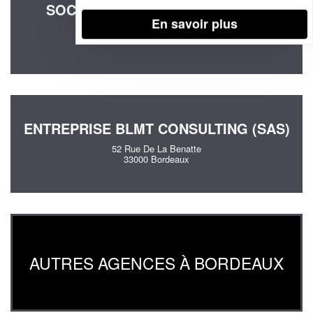
SOCIÉTÉ LDME CONSEIL (SARL)
En savoir plus
38 Rue Jude
33200 Bordeaux
ENTREPRISE BLMT CONSULTING (SAS)
52 Rue De La Benatte
33000 Bordeaux
AUTRES AGENCES À BORDEAUX