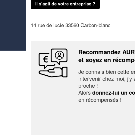
Il s'agit de votre entreprise ?
14 rue de lucie 33560 Carbon-blanc
Recommandez AUR
et soyez en récom
Je connais bien cette entr
intervenir chez moi, j'y a
proche !
Alors
donnez-lui un c
en récompensés !