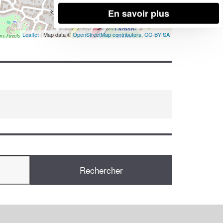
En savoir plus
Leaflet
| Map data ©
OpenStreetMap contributors,
CC-BY-SA