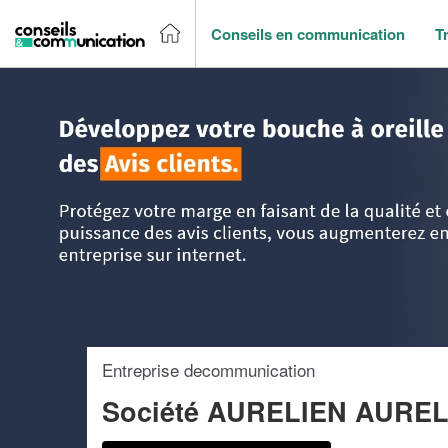
Conseils en communication
T
Accueil
>
Trouver un agence de communication
>
Aquitaine
Entreprise decommunication
Société AURELIEN AURE