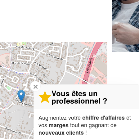
✕
Vous êtes un
professionnel ?
Augmentez votre
et
chiffre d'affaires
vos
tout en gagnant de
marges
!
nouveaux clients