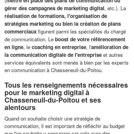
(
mettre en place des plans de communication ou
, etc.). La
gérer des campagnes de marketing digital
réalisation de formations, l'organisation de
stratégies marketing ou bien la création de plans
figurent parmi les spécialités du chargé
commerciaux
de communication. Le
boost de votre référencement
, le
, l'
en ligne
coaching en entreprise
amélioration de
et autres
la communication digitale de l'entreprise
services équivalents sont menés à bien par les experts
en communication à Chasseneuil-du-Poitou.
Tous les renseignements nécessaires
pour le marketing digital à
Chasseneuil-du-Poitou et ses
alentours
Quand on souhaite choisir une stratégie de
communication, il est important de réfléchir au budget
que l'on souhaite y consacrer car cela aura des