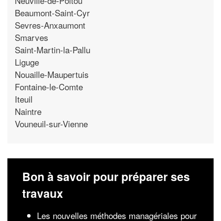
Neuville-de-Poitou
Beaumont-Saint-Cyr
Sevres-Anxaumont
Smarves
Saint-Martin-la-Pallu
Liguge
Nouaille-Maupertuis
Fontaine-le-Comte
Iteuil
Naintre
Vouneuil-sur-Vienne
Bon à savoir pour préparer ses
travaux
Les nouvelles méthodes managériales pour