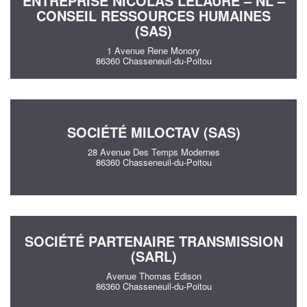
ENTREPRISE NICOLAS LELAURE – NL –
CONSEIL RESSOURCES HUMAINES
(SAS)
1 Avenue Rene Monory
86360 Chasseneuil-du-Poitou
SOCIÉTÉ MILOCTAV (SAS)
28 Avenue Des Temps Modernes
86360 Chasseneuil-du-Poitou
SOCIÉTÉ PARTENAIRE TRANSMISSION
(SARL)
Avenue Thomas Edison
86360 Chasseneuil-du-Poitou