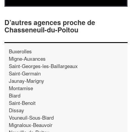
D’autres agences proche de
Chasseneuil-du-Poitou
Buxerolles
Migne-Auxances
Saint-Georges-les-Baillargeaux
Saint-Germain
Jaunay-Marigny
Montamise
Biard
Saint-Benoit
Dissay
Vouneuil-Sous-Biard
Mignaloux-Beauvoir