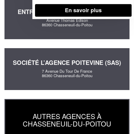
En savoir plus
ENTREPRISE GENIUS& CO (SARL)
Avenue Thomas Edison
86360 Chasseneuil-du-Poitou
SOCIÉTÉ L’AGENCE POITEVINE (SAS)
7 Avenue Du Tour De France
86360 Chasseneuil-du-Poitou
AUTRES AGENCES À
CHASSENEUIL-DU-POITOU