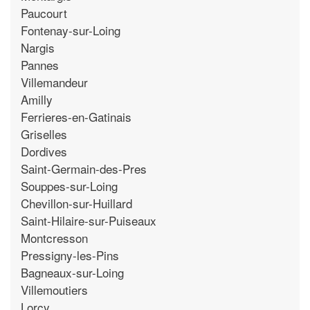
Paucourt
Fontenay-sur-Loing
Nargis
Pannes
Villemandeur
Amilly
Ferrieres-en-Gatinais
Griselles
Dordives
Saint-Germain-des-Pres
Souppes-sur-Loing
Chevillon-sur-Huillard
Saint-Hilaire-sur-Puiseaux
Montcresson
Pressigny-les-Pins
Bagneaux-sur-Loing
Villemoutiers
Lorcy