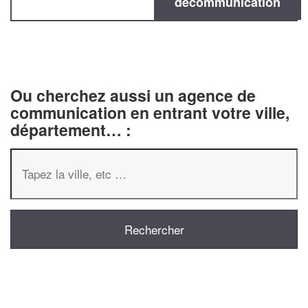
decommunication
Ou cherchez aussi un agence de
communication en entrant votre ville,
département… :