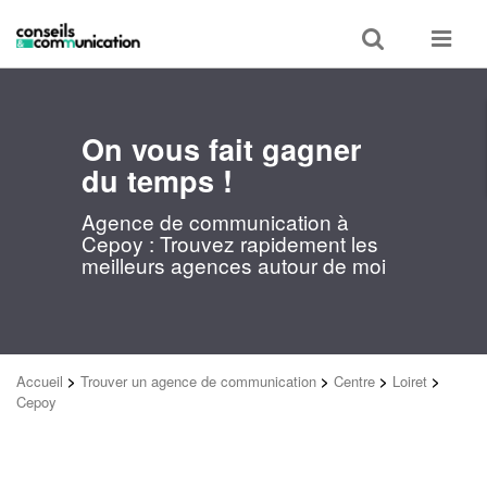
Toggle
Toggle
search
navigat
On vous fait gagner
du temps !
Agence de communication à
Cepoy : Trouvez rapidement les
meilleurs agences autour de moi
Accueil
>
Trouver un agence de communication
>
Centre
>
Loiret
>
Cepoy