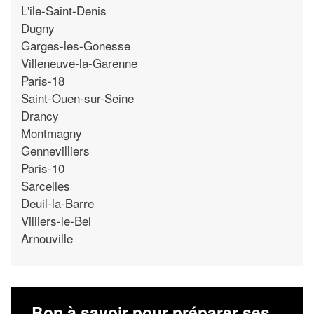
L'ile-Saint-Denis
Dugny
Garges-les-Gonesse
Villeneuve-la-Garenne
Paris-18
Saint-Ouen-sur-Seine
Drancy
Montmagny
Gennevilliers
Paris-10
Sarcelles
Deuil-la-Barre
Villiers-le-Bel
Arnouville
Bon à savoir pour préparer ses