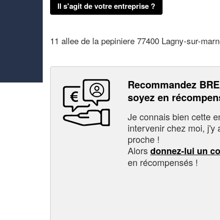
Il s'agit de votre entreprise ?
11 allee de la pepiniere 77400 Lagny-sur-mar
Recommandez BREA
soyez en récompen
Je connais bien cette entr
intervenir chez moi, j'y a
proche !
Alors
donnez-lui un c
en récompensés !