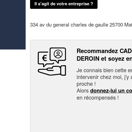
Il s'agit de votre entreprise ?
334 av du general charles de gaulle 25700 Ma
Recommandez CAD 
DEROIN et soyez e
Je connais bien cette entr
intervenir chez moi, j'y a
proche !
Alors
donnez-lui un c
en récompensés !