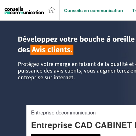
Conseils en communication
T
Accueil
>
Trouver un agence de communication
>
Franche
Entreprise decommunication
Entreprise CAD CABINET