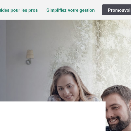
ides pour les pros
Simplifiez votre gestion
Promouvoir
ARL)