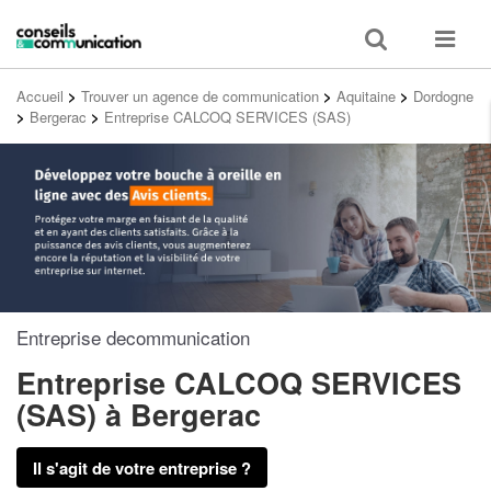
Toggle
Toggle
search
navigat
Accueil
>
Trouver un agence de communication
>
Aquitaine
>
Dordogne
>
Bergerac
>
Entreprise CALCOQ SERVICES (SAS)
Entreprise decommunication
Entreprise CALCOQ SERVICES
(SAS)
à Bergerac
Il s'agit de votre entreprise ?