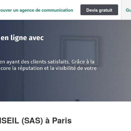
rouver un agence de communication
Devis gratuit
Gu
ance
>
Paris
>
Paris
>
Entreprise CAPOCHA CONSEIL (SAS)
SEIL (SAS)
à Paris