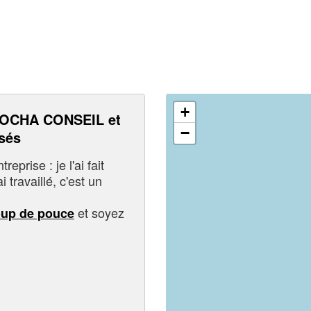
+
OCHA CONSEIL et
−
sés
eprise : je l'ai fait
i travaillé, c'est un
et soyez
oup de pouce