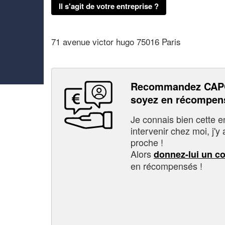
Il s'agit de votre entreprise ?
71 avenue victor hugo 75016 Paris
Recommandez CAP
soyez en récompen
Je connais bien cette entr
intervenir chez moi, j'y a
proche !
Alors
donnez-lui un c
en récompensés !