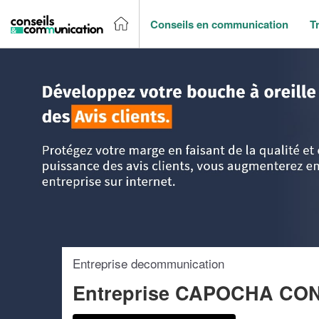
Conseils en communication
T
Accueil
>
Trouver un agence de communication
>
Ile-de-Fr
Entreprise decommunication
Entreprise CAPOCHA CON