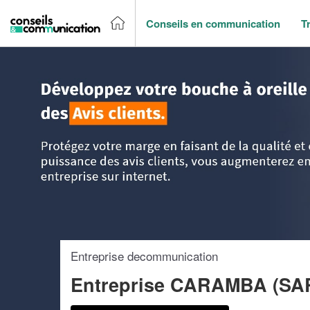
Conseils en communication
T
Accueil
>
Trouver un agence de communication
>
Rhône-Al
Entreprise decommunication
Entreprise CARAMBA (SA