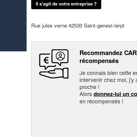
Il s'agit de votre entreprise ?
Rue jules verne 42530 Saint-genest-lerpt
Recommandez CARA
récompensés
Je connais bien cette entr
intervenir chez moi, j'y a
proche !
Alors
donnez-lui un c
en récompensés !