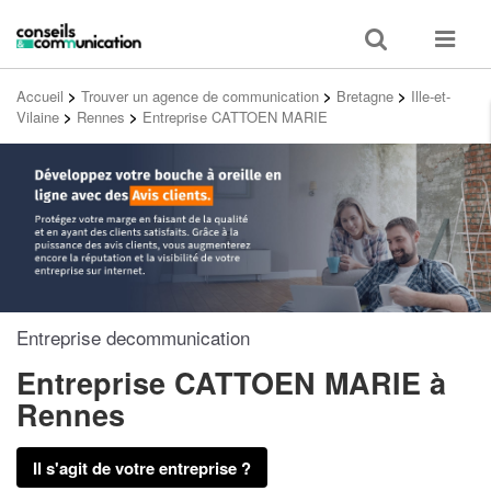
Toggle
Toggle
search
navigat
Accueil
>
Trouver un agence de communication
>
Bretagne
>
Ille-et-
Vilaine
>
Rennes
>
Entreprise CATTOEN MARIE
Entreprise decommunication
Entreprise CATTOEN MARIE
à
Rennes
Il s'agit de votre entreprise ?