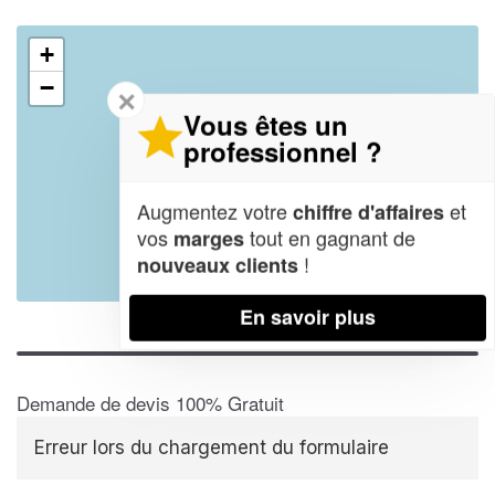
+
−
✕
Vous êtes un
professionnel ?
Augmentez votre
et
chiffre d'affaires
vos
tout en gagnant de
marges
!
nouveaux clients
Leaflet
| Map data ©
OpenStreetMap contributors,
CC-BY-SA
En savoir plus
Demande de devis 100% Gratuit
Erreur lors du chargement du formulaire