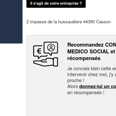
Il s'agit de votre entreprise ?
2 impasse de la hussaudiere 44390 Casson
Recommandez CON
MEDICO SOCIAL et 
récompensés
Je connais bien cette entr
intervenir chez moi, j'y a
proche !
Alors
donnez-lui un c
en récompensés !