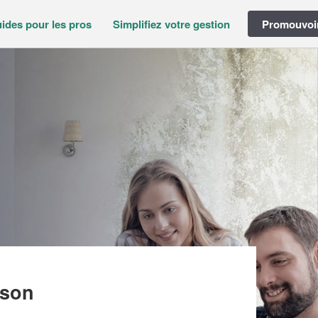
ides pour les pros
Simplifiez votre gestion
Promouvoir
O SOCIAL (SARL)
sson