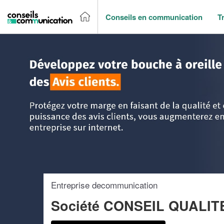
Conseils en communication
T
Accueil
>
Trouver un agence de communication
>
Pays-de-l
Entreprise decommunication
Société CONSEIL QUALIT