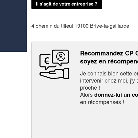
Il s'agit de votre entreprise ?
4 chemin du tilleul 19100 Brive-la-gaillarde
Recommandez CP 
soyez en récompen
Je connais bien cette entr
intervenir chez moi, j'y a
proche !
Alors
donnez-lui un c
en récompensés !