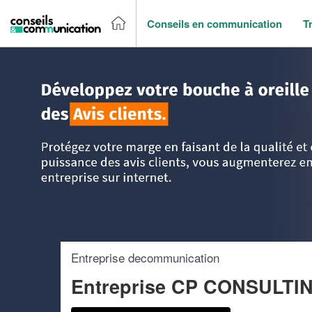
Conseils en communication
T
Accueil
>
Trouver un agence de communication
>
Limousin
Entreprise decommunication
Entreprise CP CONSULTI