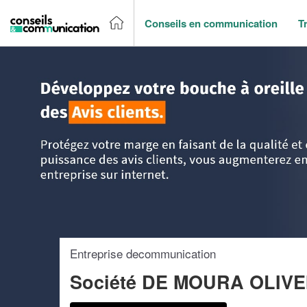
Conseils en communication
T
Accueil
>
Trouver un agence de communication
>
DOM-TO
Entreprise decommunication
Société DE MOURA OLIV