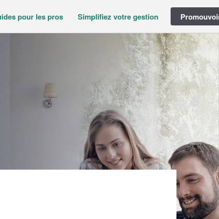
ides pour les pros
Simplifiez votre gestion
Promouvoir
 JOAO