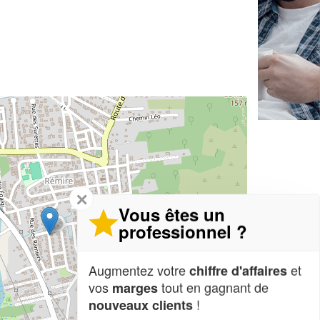
✕
Vous êtes un
professionnel ?
Augmentez votre
et
chiffre d'affaires
vos
tout en gagnant de
marges
!
nouveaux clients