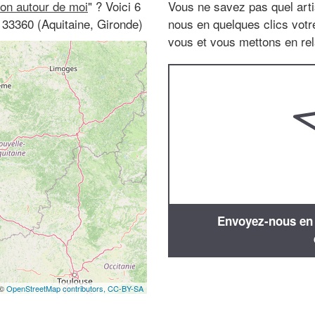
on autour de moi
" ? Voici 6
Vous ne savez pas quel arti
33360 (Aquitaine, Gironde)
nous en quelques clics vot
vous et vous mettons en rela
Envoyez-nous en q
 ©
OpenStreetMap contributors,
CC-BY-SA