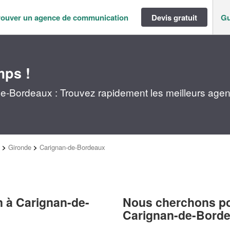
rouver un agence de communication
Devis gratuit
Gu
mps !
-Bordeaux : Trouvez rapidement les meilleurs agen
>
Gironde
>
Carignan-de-Bordeaux
 à Carignan-de-
Nous cherchons pou
Carignan-de-Bord