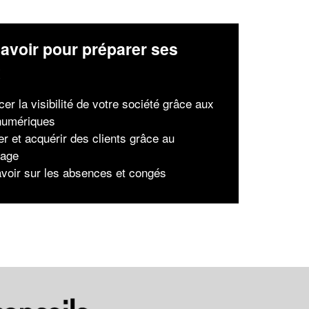
avoir pour préparer ses
x
er la visibilité de votre société grâce aux
 numériques
er et acquérir des clients grâce au
nage
avoir sur les absences et congés