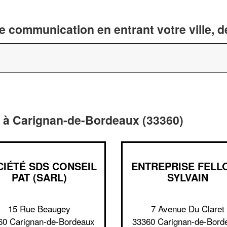
 communication en entrant votre ville, 
 à Carignan-de-Bordeaux (33360)
CIÉTÉ SDS CONSEIL
ENTREPRISE FELL
PAT (SARL)
SYLVAIN
15 Rue Beaugey
7 Avenue Du Claret
60 Carignan-de-Bordeaux
33360 Carignan-de-Bord