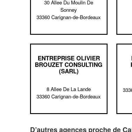
30 Allee Du Moulin De
Sonney
33360 Carignan-de-Bordeaux
ENTREPRISE OLIVIER
BROUZET CONSULTING
(SARL)
8 Allee De La Lande
333
33360 Carignan-de-Bordeaux
D’autres agences proche de C