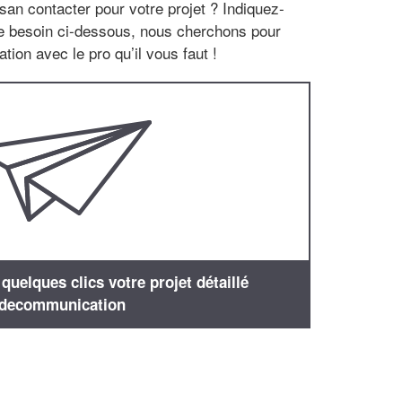
san contacter pour votre projet ? Indiquez-
re besoin ci-dessous, nous cherchons pour
tion avec le pro qu’il vous faut !
uelques clics votre projet détaillé
decommunication