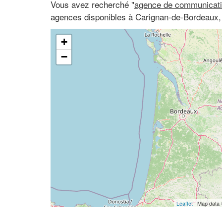
Vous avez recherché "
agence de communicati
agences disponibles à Carignan-de-Bordeaux, 
+
−
Leaflet
| Map data