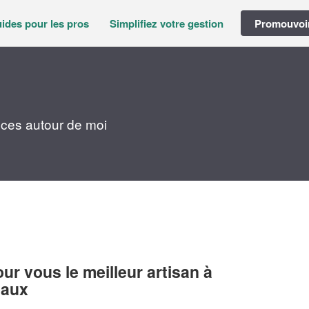
ides pour les pros
Simplifiez votre gestion
Promouvoir
ces autour de moi
r vous le meilleur artisan à
eaux