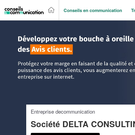
Conseils en communication
T
Accueil
>
Trouver un agence de communication
>
Ile-de-Fr
Entreprise decommunication
Société DELTA CONSULTI