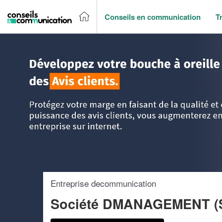
Conseils en communication
T
Accueil
>
Trouver un agence de communication
>
Ile-de-Fr
Entreprise decommunication
Société DMANAGEMENT (