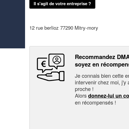
Il s'agit de votre entreprise ?
12 rue berlioz 77290 Mitry-mory
Recommandez DM
soyez en récompen
Je connais bien cette entr
intervenir chez moi, j'y a
proche !
Alors
donnez-lui un c
en récompensés !