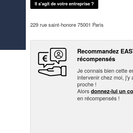
Il s'agit de votre entreprise ?
229 rue saint-honore 75001 Paris
Recommandez EAST
récompensés
Je connais bien cette entr
intervenir chez moi, j'y a
proche !
Alors
donnez-lui un c
en récompensés !