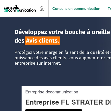
Conseils en communication
T
Accueil
>
Trouver un agence de communication
>
Pays-de-l
Entreprise decommunication
Entreprise FL STRATER 