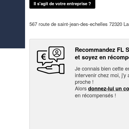
Il s'agit de votre entreprise ?
567 route de saint-jean-des-echelles 72320 
Recommandez FL 
et soyez en récom
Je connais bien cette entr
intervenir chez moi, j'y a
proche !
Alors
donnez-lui un c
en récompensés !