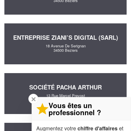
34500 Beziers
ENTREPRISE ZIANI’S DIGITAL (SARL)
18 Avenue De Serignan
34500 Beziers
SOCIÉTÉ PACHA ARTHUR
13 Rue Marcel Prevost
✕
34500 Beziers
Vous êtes un
professionnel ?
Augmentez votre
et
chiffre d'affaires