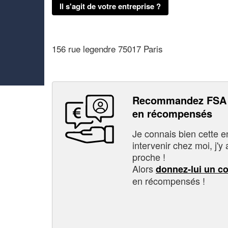
Il s'agit de votre entreprise ?
156 rue legendre 75017 Paris
Recommandez FSA 
en récompensés
Je connais bien cette entr
intervenir chez moi, j'y a
proche !
Alors
donnez-lui un c
en récompensés !