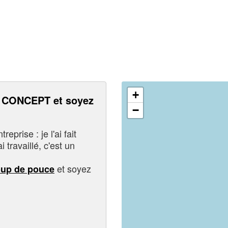
+
CONCEPT et soyez
−
eprise : je l'ai fait
i travaillé, c'est un
et soyez
oup de pouce