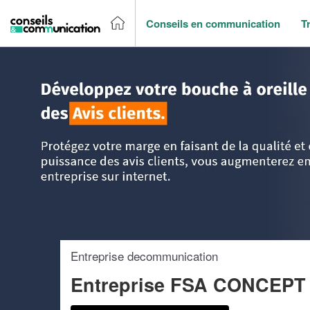
Conseils en communication
T
Accueil
>
Trouver un agence de communication
>
Ile-de-Fr
Entreprise decommunication
Entreprise FSA CONCEPT