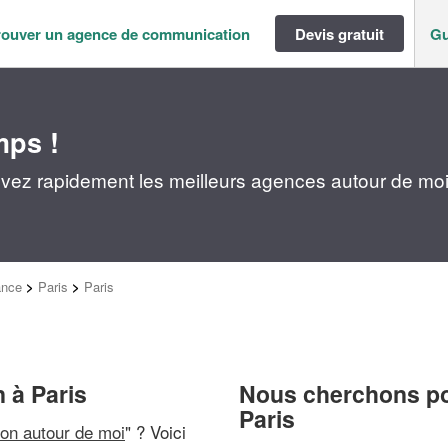
rouver un agence de communication
Devis gratuit
Gu
mps !
vez rapidement les meilleurs agences autour de mo
ance
>
Paris
>
Paris
 à Paris
Nous cherchons pou
Paris
on autour de moi
" ? Voici