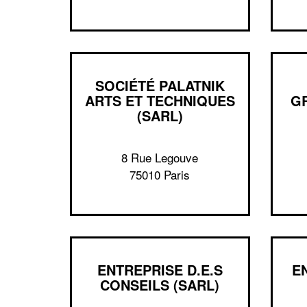
SOCIÉTÉ PALATNIK
ARTS ET TECHNIQUES
G
(SARL)
8 Rue Legouve
75010 Paris
ENTREPRISE D.E.S
E
CONSEILS (SARL)