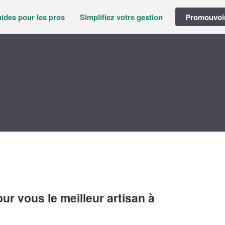
ides pour les pros
Simplifiez votre gestion
Promouvoir
i
r vous le meilleur artisan à