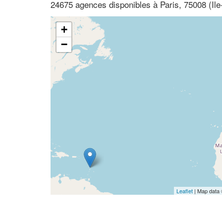
24675 agences disponibles à Paris, 75008 (Ile
+
−
Leaflet
| Map data