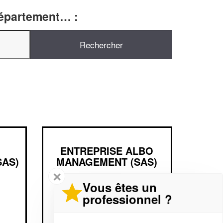
département… :
ENTREPRISE ALBO
SAS)
MANAGEMENT (SAS)
✕
Vous êtes un
9 Rue De Tunis
professionnel ?
75011 Paris