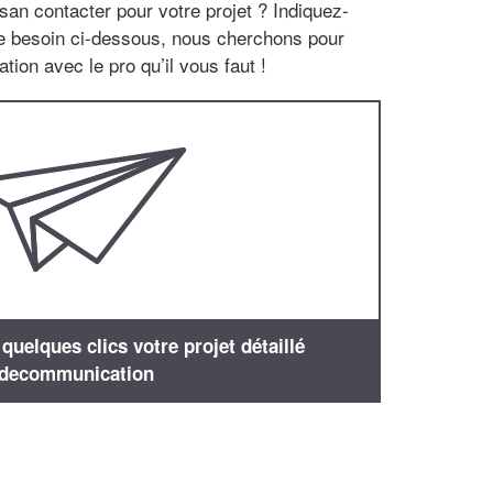
san contacter pour votre projet ? Indiquez-
re besoin ci-dessous, nous cherchons pour
tion avec le pro qu’il vous faut !
uelques clics votre projet détaillé
decommunication