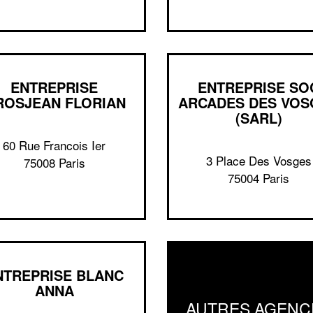
ENTREPRISE
ENTREPRISE SO
ROSJEAN FLORIAN
ARCADES DES VOS
(SARL)
60 Rue Francois Ier
3 Place Des Vosges
75008 Paris
75004 Paris
NTREPRISE BLANC
ANNA
AUTRES AGENC