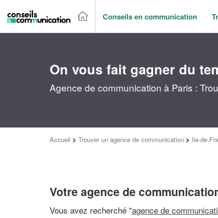
Conseils en communication
T
On vous fait gagner du te
Agence de communication à Paris : Trou
Accueil
>
Trouver un agence de communication
>
Ile-de-Fr
Votre agence de communication
Vous avez recherché "
agence de communicati