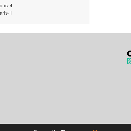
aris-4
aris-1