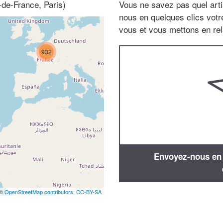
-de-France, Paris)
Vous ne savez pas quel arti
nous en quelques clics vot
vous et vous mettons en rela
932
Envoyez-nous en q
 ©
OpenStreetMap contributors,
CC-BY-SA