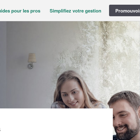
ides pour les pros
Simplifiez votre gestion
Promouvoir
)
s