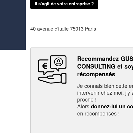
Il s'agit de votre entreprise ?
40 avenue d'italie 75013 Paris
Recommandez GUS
CONSULTING et soy
récompensés
Je connais bien cette entr
intervenir chez moi, j'y a
proche !
Alors
donnez-lui un c
en récompensés !