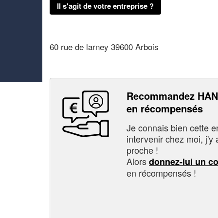
Il s'agit de votre entreprise ?
60 rue de larney 39600 Arbois
Recommandez HANS
en récompensés
Je connais bien cette entr
intervenir chez moi, j'y a
proche !
Alors
donnez-lui un c
en récompensés !