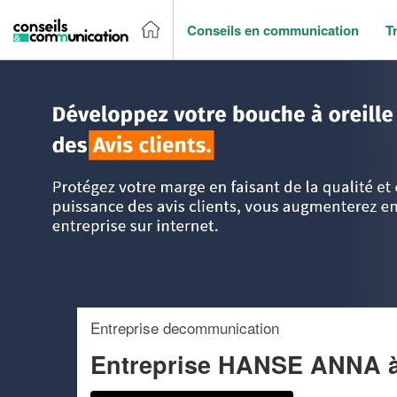
Conseils en communication
T
Accueil
>
Trouver un agence de communication
>
Franche
Entreprise decommunication
Entreprise HANSE ANNA