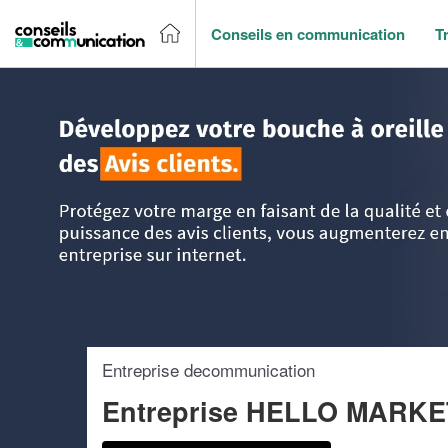
Conseils en communication
T
Accueil
>
Trouver un agence de communication
>
DOM-TO
Entreprise decommunication
Entreprise HELLO MARKE