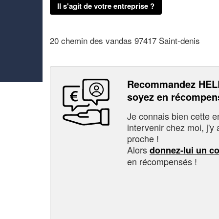
Il s'agit de votre entreprise ?
20 chemin des vandas 97417 Saint-denis
Recommandez HEL
soyez en récompen
Je connais bien cette entr
intervenir chez moi, j'y a
proche !
Alors
donnez-lui un c
en récompensés !