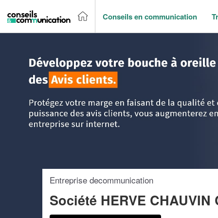
Conseils en communication
T
Accueil
>
Trouver un agence de communication
>
Ile-de-Fr
Entreprise decommunication
Société HERVE CHAUVIN 