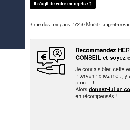
Il s'agit de votre entreprise ?
3 rue des rompans 77250 Moret-loing-et-orva
Recommandez HER
CONSEIL et soyez 
Je connais bien cette entr
intervenir chez moi, j'y a
proche !
Alors
donnez-lui un c
en récompensés !