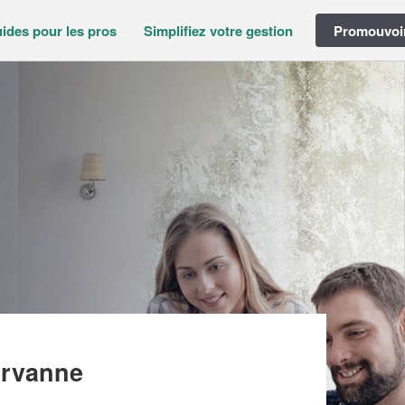
ides pour les pros
Simplifiez votre gestion
Promouvoir
 CONSEIL (SAS)
Orvanne