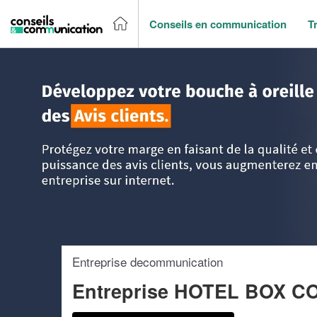
Conseils en communication
T
Accueil
>
Trouver un agence de communication
>
Ile-de-Fr
Entreprise decommunication
Entreprise HOTEL BOX C