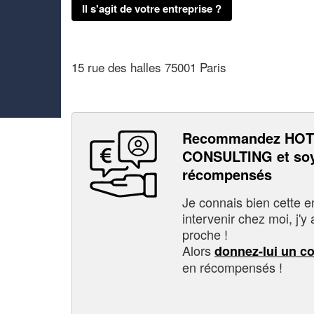
Il s'agit de votre entreprise ?
15 rue des halles 75001 Paris
Recommandez HOT
CONSULTING et soy
récompensés
Je connais bien cette entr
intervenir chez moi, j'y a
proche !
Alors
donnez-lui un c
en récompensés !