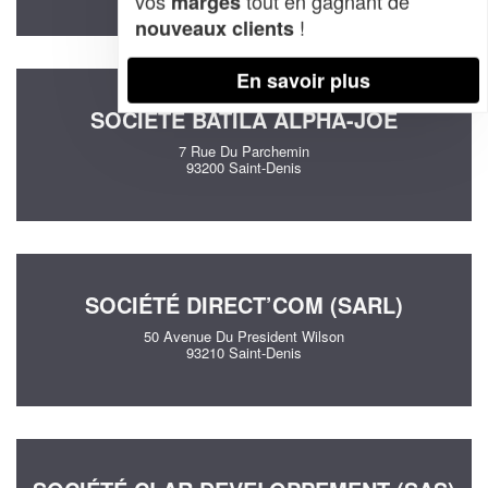
vos
tout en gagnant de
marges
!
nouveaux clients
En savoir plus
SOCIÉTÉ BATILA ALPHA-JOE
7 Rue Du Parchemin
93200 Saint-Denis
SOCIÉTÉ DIRECT’COM (SARL)
50 Avenue Du President Wilson
93210 Saint-Denis