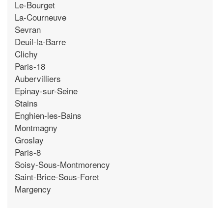
Le-Bourget
La-Courneuve
Sevran
Deuil-la-Barre
Clichy
Paris-18
Aubervilliers
Epinay-sur-Seine
Stains
Enghien-les-Bains
Montmagny
Groslay
Paris-8
Soisy-Sous-Montmorency
Saint-Brice-Sous-Foret
Margency