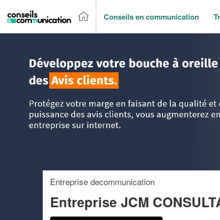
Conseils en communication
T
Accueil
>
Trouver un agence de communication
>
Aquitaine
Entreprise decommunication
Entreprise JCM CONSULT