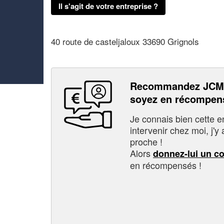
Il s'agit de votre entreprise ?
40 route de casteljaloux 33690 Grignols
Recommandez JCM
soyez en récompen
Je connais bien cette entr
intervenir chez moi, j'y a
proche !
Alors
donnez-lui un c
en récompensés !