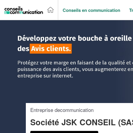
Conseils en communication
T
Accueil
>
Trouver un agence de communication
>
Nord Pas
Entreprise decommunication
Société JSK CONSEIL (S