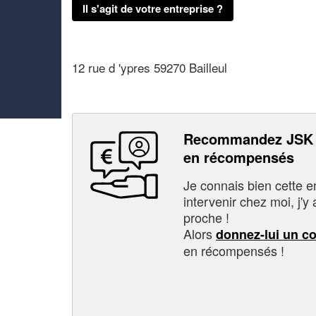
Il s'agit de votre entreprise ?
12 rue d 'ypres 59270 Bailleul
Recommandez JSK 
en récompensés
Je connais bien cette entr
intervenir chez moi, j'y a
proche !
Alors
donnez-lui un c
en récompensés !