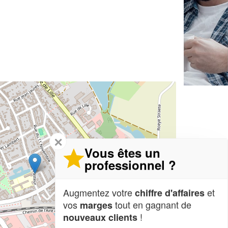
✕
Vous êtes un
professionnel ?
Augmentez votre
et
chiffre d'affaires
vos
tout en gagnant de
marges
!
nouveaux clients