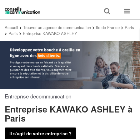
Toggle
Toggle
search
navigat
Accueil
>
Trouver un agence de communication
>
Ile-de-France
>
Paris
>
Paris
>
Entreprise KAWAKO ASHLEY
Entreprise decommunication
Entreprise KAWAKO ASHLEY
à
Paris
Il s'agit de votre entreprise ?