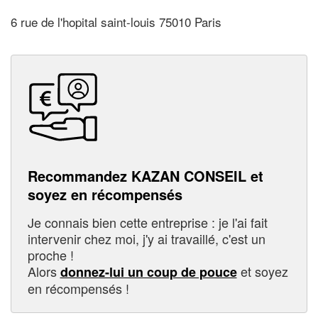
6 rue de l'hopital saint-louis 75010 Paris
Recommandez KAZAN CONSEIL et
soyez en récompensés
Je connais bien cette entreprise : je l'ai fait
intervenir chez moi, j'y ai travaillé, c'est un
proche !
Alors
et soyez
donnez-lui un coup de pouce
en récompensés !