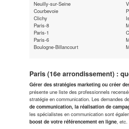
Neuilly-sur-Seine
V
Courbevoie
P
Clichy
I
Paris-8
M
Paris-1
C
Paris-6
M
Boulogne-Billancourt
M
Paris (16e arrondissement) : qu
Gérer des stratégies marketing ou créer de
présente une liste des professionnels recensés
stratégie en communication. Les demandes de
de communication, la réalisation de campag
les spécialistes en communication sont égalem
, etc.
boost de votre référencement en ligne