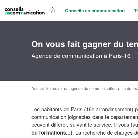
Conseils en communication
T
On vous fait gagner du te
Agence de communication à Paris-16 : T
Accueil
>
Trouver un agence de communication
>
Ile-de-Fr
Les habitants de Paris (16e arrondissement) 
communication joignables dans le département
peuvent différer, suivant le service. Il vous f
. La recherche de chargés d
ou formations...)