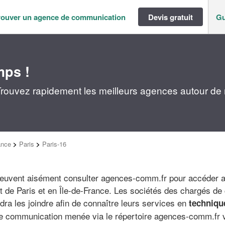
rouver un agence de communication
Devis gratuit
Gu
mps !
rouvez rapidement les meilleurs agences autour de
ance
>
Paris
>
Paris-16
peuvent aisément consulter agences-comm.fr pour accéder a
 de Paris et en Île-de-France. Les sociétés des chargés de
audra les joindre afin de connaître leurs services en
techniqu
e communication menée via le répertoire agences-comm.fr v