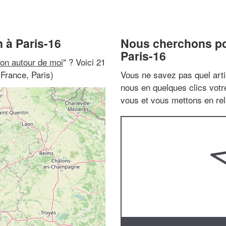
 à Paris-16
Nous cherchons pou
Paris-16
on autour de moi
" ? Voici 21
-France, Paris)
Vous ne savez pas quel arti
nous en quelques clics vot
vous et vous mettons en rela