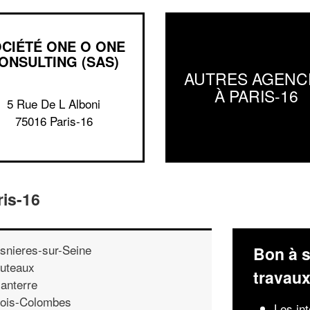
CIÉTÉ ONE O ONE
ONSULTING (SAS)
AUTRES AGENC
À PARIS-16
5 Rue De L Alboni
75016 Paris-16
ris-16
snieres-sur-Seine
Bon à s
uteaux
travau
anterre
ois-Colombes
Les in