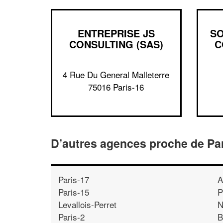
ENTREPRISE JS
SO
CONSULTING (SAS)
C
4 Rue Du General Malleterre
75016 Paris-16
D’autres agences proche de Pa
Paris-17
A
Paris-15
P
Levallois-Perret
N
Paris-2
B