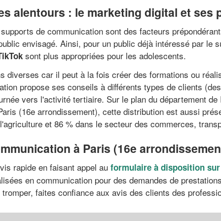
s alentours : le marketing digital et ses p
 supports de communication sont des facteurs prépondérants 
ublic envisagé. Ainsi, pour un public déjà intéressé par le s
sont plus appropriées pour les adolescents.
TikTok
diverses car il peut à la fois créer des formations ou réal
ation propose ses conseils à différents types de clients (de
rnée vers l'activité tertiaire. Sur le plan du département de
aris (16e arrondissement), cette distribution est aussi prés
l'agriculture et 86 % dans le secteur des commerces, transp
munication à Paris (16e arrondissement)
vis rapide en faisant appel au
formulaire à disposition su
alisées en communication pour des demandes de prestations 
tromper, faites confiance aux avis des clients des professi