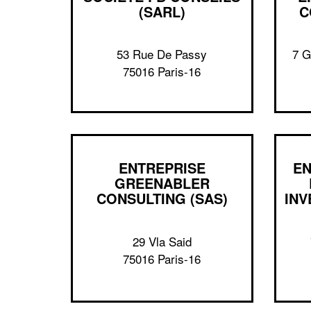
(SARL)
C
53 Rue De Passy
7 G
75016 Paris-16
ENTREPRISE
EN
GREENABLER
CONSULTING (SAS)
INV
29 Vla Said
75016 Paris-16