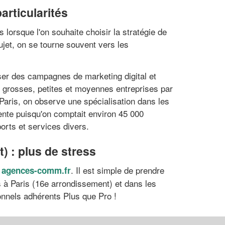
articularités
lorsque l'on souhaite choisir la stratégie de
ujet, on se tourne souvent vers les
iser des campagnes de marketing digital et
s grosses, petites et moyennes entreprises par
 Paris, on observe une spécialisation dans les
ente puisqu'on comptait environ 45 000
orts et services divers.
 : plus de stress
. Il est simple de prendre
r agences-comm.fr
à Paris (16e arrondissement) et dans les
onnels adhérents Plus que Pro !