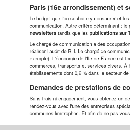
Paris (16e arrondissement) et se
Le budget que l'on souhaite y consacrer et les
communication. Autre critère déterminant : le p
tandis que les
newsletters
publications sur 
Le chargé de communication a des occupations 
réaliser l'audit de RH. Le chargé de communic
exemple). L'économie de l'Île-de-France est tou
commerces, transports et services divers. À P
établissements dont 0,2 % dans le secteur de 
Demandes de prestations de com
Sans frais ni engagement, vous obtenez un de
rendez-vous avec l'une des entreprises spéci
communes limitrophes. Et afin de ne pas vous 