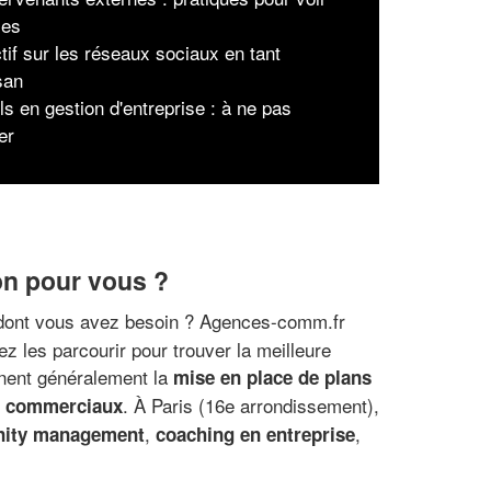
lles
tif sur les réseaux sociaux en tant
san
ls en gestion d'entreprise : à ne pas
er
on pour vous ?
dont vous avez besoin ? Agences-comm.fr
z les parcourir pour trouver la meilleure
nent généralement la
mise en place de plans
. À Paris (16e arrondissement),
ns commerciaux
,
,
ity management
coaching en entreprise