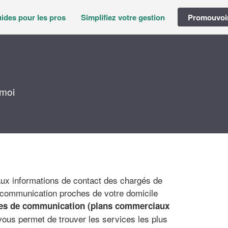
ides pour les pros
Simplifiez votre gestion
Promouvoir
 moi
ux informations de contact des chargés de
 communication proches de votre domicile
es de communication (plans commerciaux
ous permet de trouver les services les plus