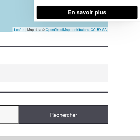
En savoir plus
Leaflet
| Map data ©
OpenStreetMap contributors,
CC-BY-SA