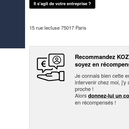
Il s'agit de votre entreprise ?
15 rue lecluse 75017 Paris
Recommandez KOZ
soyez en récompen
Je connais bien cette entr
intervenir chez moi, j'y a
proche !
Alors
donnez-lui un c
en récompensés !