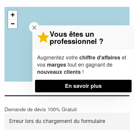
+
−
✕
Vous êtes un
professionnel ?
Augmentez votre
et
chiffre d'affaires
vos
tout en gagnant de
marges
!
nouveaux clients
Leaflet
| Map data ©
OpenStreetMap contributors,
CC-BY-SA
En savoir plus
Demande de devis 100% Gratuit
Erreur lors du chargement du formulaire