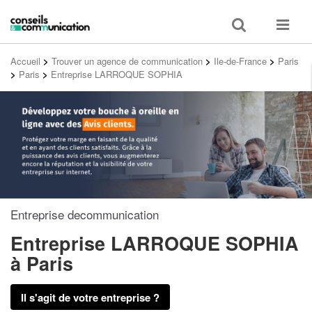
Toggle
Toggle
search
navigat
Accueil
>
Trouver un agence de communication
>
Ile-de-France
>
Paris
>
Paris
>
Entreprise LARROQUE SOPHIA
Entreprise decommunication
Entreprise LARROQUE SOPHIA
à Paris
Il s'agit de votre entreprise ?