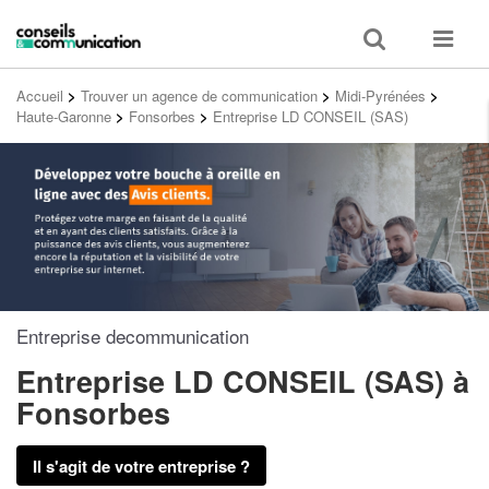
Toggle
Toggle
search
navigat
Accueil
>
Trouver un agence de communication
>
Midi-Pyrénées
>
Haute-Garonne
>
Fonsorbes
>
Entreprise LD CONSEIL (SAS)
Entreprise decommunication
Entreprise LD CONSEIL (SAS)
à
Fonsorbes
Il s'agit de votre entreprise ?