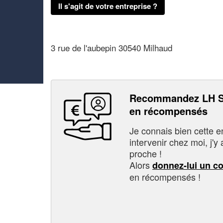
Il s'agit de votre entreprise ?
3 rue de l'aubepin 30540 Milhaud
Recommandez LH S
en récompensés
Je connais bien cette entr
intervenir chez moi, j'y a
proche !
Alors
donnez-lui un c
en récompensés !