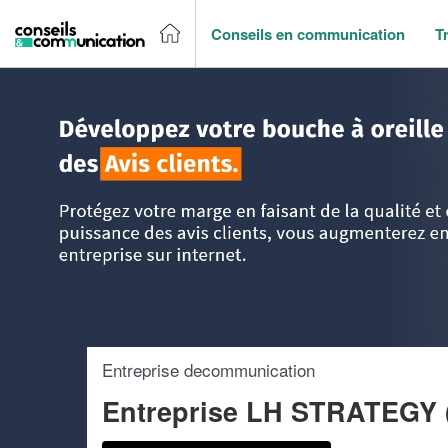
Conseils en communication
T
Accueil
>
Trouver un agence de communication
>
Languedo
Entreprise decommunication
Entreprise LH STRATEGY