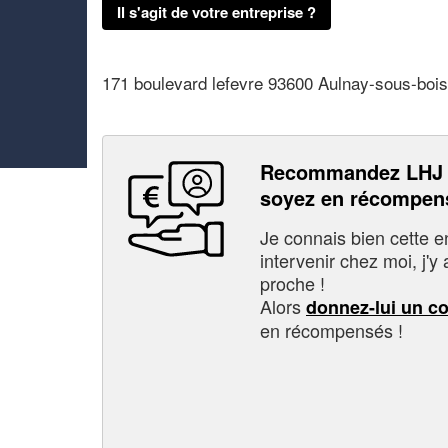
Il s'agit de votre entreprise ?
171 boulevard lefevre 93600 Aulnay-sous-bois
Recommandez LHJ 
soyez en récompen
Je connais bien cette entr
intervenir chez moi, j'y a
proche !
Alors
donnez-lui un c
en récompensés !