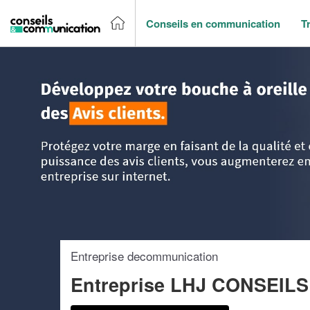
Conseils en communication
T
Accueil
>
Trouver un agence de communication
>
Ile-de-Fr
Entreprise decommunication
Entreprise LHJ CONSEILS