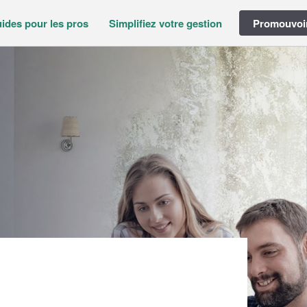
ides pour les pros
Simplifiez votre gestion
Promouvoir
S)