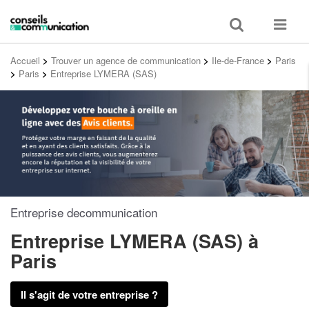
Toggle
Toggle
search
navigat
Accueil
>
Trouver un agence de communication
>
Ile-de-France
>
Paris
>
Paris
>
Entreprise LYMERA (SAS)
Entreprise decommunication
Entreprise LYMERA (SAS)
à
Paris
Il s'agit de votre entreprise ?