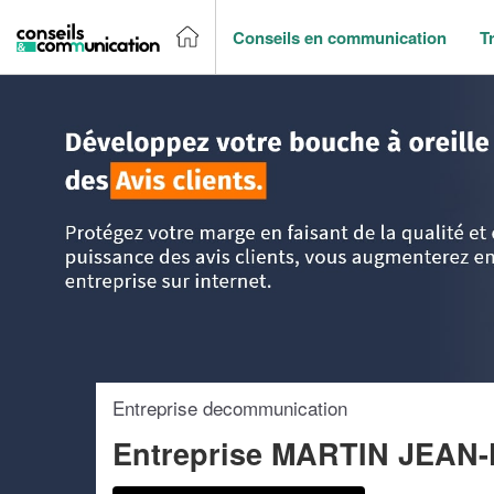
Conseils en communication
T
Accueil
>
Trouver un agence de communication
>
Pays-de-l
Entreprise decommunication
Entreprise MARTIN JEA