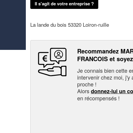
Il s'agit de votre entreprise ?
La lande du bois 53320 Loiron-ruille
Recommandez MAR
FRANCOIS et soyez
Je connais bien cette entr
intervenir chez moi, j'y a
proche !
Alors
donnez-lui un c
en récompensés !