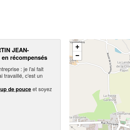
+
TIN JEAN-
−
 en récompensés
eprise : je l'ai fait
i travaillé, c'est un
et soyez
oup de pouce