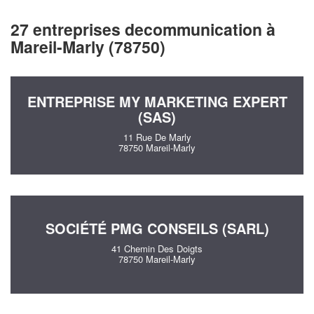
27 entreprises decommunication à
Mareil-Marly (78750)
ENTREPRISE MY MARKETING EXPERT
(SAS)
11 Rue De Marly
78750 Mareil-Marly
SOCIÉTÉ PMG CONSEILS (SARL)
41 Chemin Des Doigts
78750 Mareil-Marly