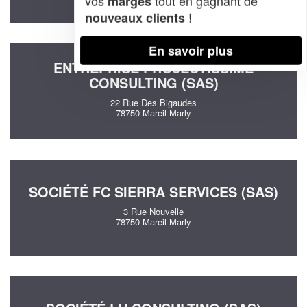
vos
tout en gagnant de
marges
!
nouveaux clients
En savoir plus
ENTREPRISE PROJECTISSIME
CONSULTING (SAS)
22 Rue Des Bigaudes
78750 Mareil-Marly
SOCIÉTÉ FC SIERRA SERVICES (SAS)
3 Rue Nouvelle
78750 Mareil-Marly