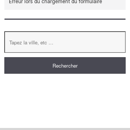
Erreur lors du chargement du formulaire