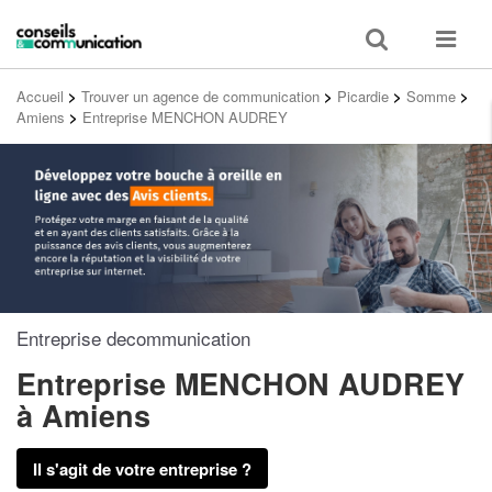
Toggle
Toggle
search
navigat
Accueil
>
Trouver un agence de communication
>
Picardie
>
Somme
>
Amiens
>
Entreprise MENCHON AUDREY
Entreprise decommunication
Entreprise MENCHON AUDREY
à Amiens
Il s'agit de votre entreprise ?